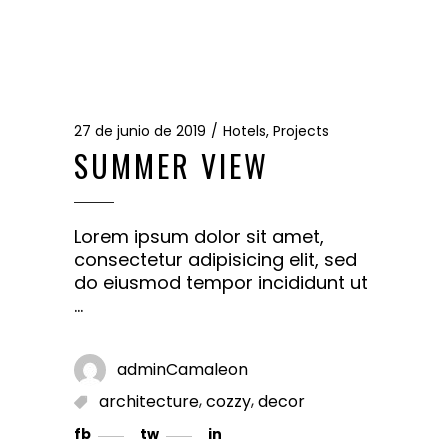
27 de junio de 2019
Hotels
,
Projects
SUMMER VIEW
Lorem ipsum dolor sit amet,
consectetur adipisicing elit, sed
do eiusmod tempor incididunt ut
adminCamaleon
,
,
architecture
cozzy
decor
fb
tw
in