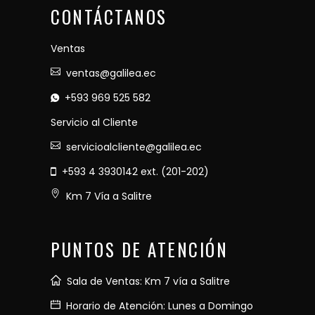
CONTÁCTANOS
Ventas
ventas@galilea.ec
+593 969 525 582
Servicio al Cliente
servicioalcliente@galilea.ec
+593 4 3930142 ext. (201-202)
Km 7 Vía a Salitre
PUNTOS DE ATENCIÓN
Sala de Ventas: Km 7 vía a Salitre
Horario de Atención: Lunes a Domingo