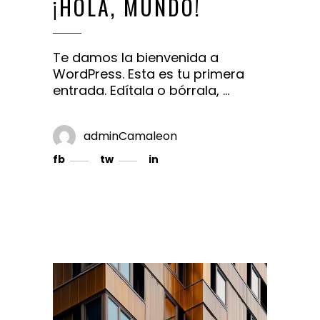
¡HOLA, MUNDO!
Te damos la bienvenida a
WordPress. Esta es tu primera
entrada. Edítala o bórrala,
adminCamaleon
fb
tw
in