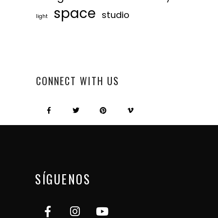
space
studio
light
CONNECT WITH US
SÍGUENOS