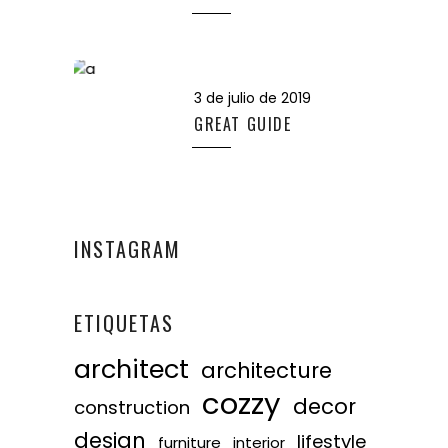
3 de julio de 2019
GREAT GUIDE
INSTAGRAM
ETIQUETAS
architect
architecture
cozzy
decor
construction
design
lifestyle
furniture
interior