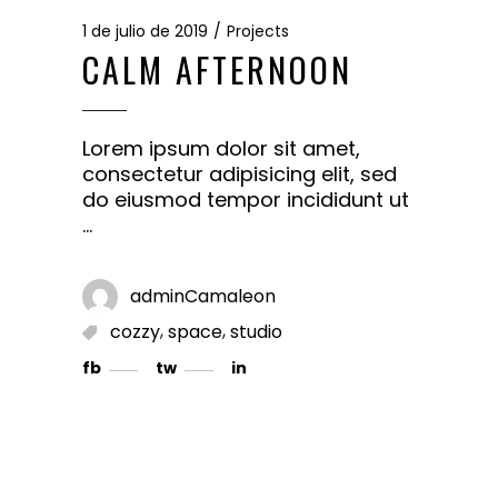
1 de julio de 2019
Projects
CALM AFTERNOON
Lorem ipsum dolor sit amet,
consectetur adipisicing elit, sed
do eiusmod tempor incididunt ut
adminCamaleon
,
,
cozzy
space
studio
fb
tw
in