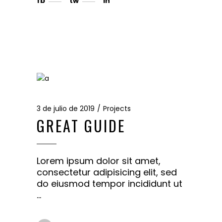
fb
tw
in
3 de julio de 2019
Projects
GREAT GUIDE
Lorem ipsum dolor sit amet,
consectetur adipisicing elit, sed
do eiusmod tempor incididunt ut