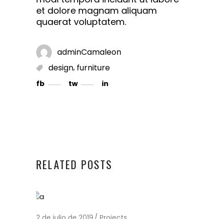
et dolore magnam aliquam
quaerat voluptatem.
adminCamaleon
,
design
furniture
fb
tw
in
RELATED POSTS
2 de julio de 2019
Projects