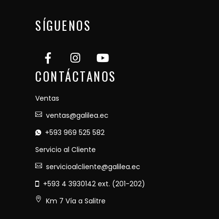
SÍGUENOS
CONTÁCTANOS
Ventas
ventas@galilea.ec
+593 969 525 582
Servicio al Cliente
servicioalcliente@galilea.ec
+593 4 3930142 ext. (201-202)
Km 7 Vía a Salitre