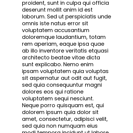
proident, sunt in culpa qui officia
deserunt mollit anim id est
laborum. Sed ut perspiciatis unde
omnis iste natus error sit
voluptatem accusantium
doloremque laudantium, totam
rem aperiam, eaque ipsa quae
ab illo inventore veritatis etquasi
architecto beatae vitae dicta
sunt explicabo. Nemo enim
ipsam voluptatem quia voluptas
sit aspernatur aut odit aut fugit,
sed quia consequuntur magni
dolores eos qui ratione
voluptatem sequi nesciunt.
Neque porro quisquam est, qui
dolorem ipsum quia dolor sit
amet, consectetur, adipisci velit,
sed quia non numquam eius
modi tempora incidunt ut labore