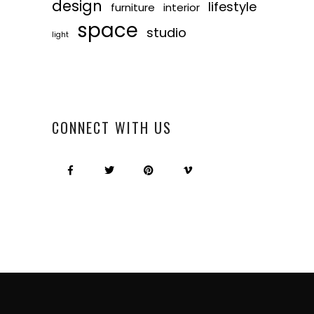
design
lifestyle
furniture
interior
space
studio
light
CONNECT WITH US